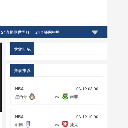
24直播网世界杯
24直播网中甲
录像回放
赛事推荐
NBA
06-12 03:00
墨西哥
南非
vs
NBA
06-12 10:00
韩国
捷克
vs