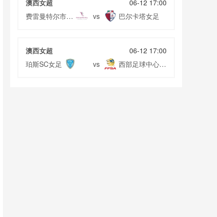
澳西女超
06-12 17:00
费雷曼特尔市女
巴尔卡塔女足
vs
足
澳西女超
06-12 17:00
珀斯SC女足
西部足球中心女
vs
足
德国BBL全明星赛
06-12 17:30
曼立联
悉尼联
vs
意女杯
06-12 17:30
布伦瑞克城
埃尔特姆
vs
突尼斯联
06-12 18:00
水原FC女足
世宗体育女足
vs