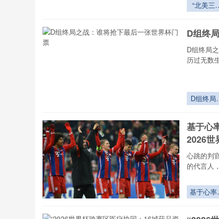
“北美三
联手引爆
界杯经
D组终
热：转播
益刷新历
D组终局
纪录”
历过无数
D组终局
战：谁将
下最后一
基于心
世界杯门
2026
心跳的判
的代言人
基于心率
异性与判
认知负荷