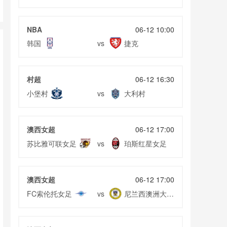
NBA
06-12 10:00
韩国
捷克
vs
村超
06-12 16:30
小堡村
大利村
vs
澳西女超
06-12 17:00
苏比雅可联女足
珀斯红星女足
vs
澳西女超
06-12 17:00
FC索伦托女足
尼兰西澳洲大学
vs
女足