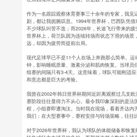
作为一名跟踪观察体育赛事三十余年的专家，我见
剧，都让我扼腕叹息。1994年世界杯，巴西队凭借
不少球队叫苦不迭；而2026年，长途飞行带来的疲
世界杯上，荷兰队因为连续转场而状态下滑的场景，
远，却因为疲劳而提前出局。
现代足球早已不是11个人在场上奔跑那么简单。
钟，影响睡眠质量、激素分泌和肌肉恢复。当球员们
组赛的间隔只有3-4天。这意味着，球队可能刚适
和意志都是巨大的考验。
我曾在2002年韩日世界杯期间近距离观察过几支
赛阶段往往显得力不从心。最令我印象深刻的是法
程，小组赛即遭淘汰。当时我在现场，看着齐达内
我们：在大型赛事中，赛程安排与转场策略，往往
对于2026年世界杯，我认为球队的体能储备和恢