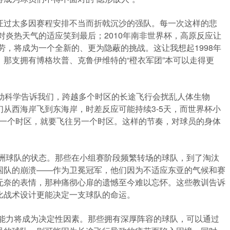
证过太多因赛程安排不当而折戟沉沙的强队。每一次这样的悲
对炎热天气的适应笑到最后；2010年南非世界杯，高原反应让
劳，将成为一个全新的、更为隐蔽的挑战。这让我想起1998年
那支拥有博格坎普、克鲁伊维特的“橙衣军团”本可以走得更
运动科学告诉我们，跨越多个时区的长途飞行会扰乱人体生物
从西海岸飞到东海岸，时差反应可能持续3-5天，而世界杯小
应一个时区，就要飞往另一个时区。这样的节奏，对球员的身体
欧洲球队的状态。那些在小组赛阶段频繁转场的球队，到了淘汰
国队的崩溃——作为卫冕冠军，他们因为不适应东亚的气候和赛
无奈的表情，那种痛彻心扉的遗憾至今难以忘怀。这些教训告诉
比战术设计更能决定一支球队的命运。
复能力将成为决定性因素。那些拥有深厚阵容的球队，可以通过