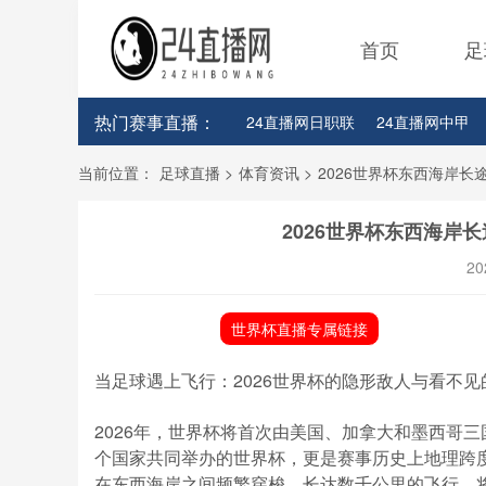
首页
足
热门赛事直播：
24直播网日职联
24直播网中甲
24直播网韩K联
24直播网世界杯
当前位置：
足球直播
>
体育资讯
>
2026世界杯东西海岸
2026世界杯东西海岸
20
世界杯直播专属链接
当足球遇上飞行：2026世界杯的隐形敌人与看不见
2026年，世界杯将首次由美国、加拿大和墨西哥
个国家共同举办的世界杯，更是赛事历史上地理跨
在东西海岸之间频繁穿梭。长达数千公里的飞行，将