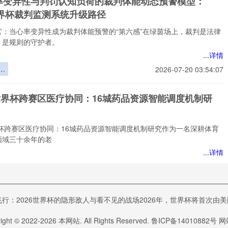
率变异性与判罚认知负荷的裁判体能动态预警模型：
票
世界杯裁判监测系统升级路径
官：当心率变异性成为裁判体能预警的“第六感”在绿茵场上，裁判是法律
，是规则的守护者。
...详情
变
2026-07-20 03:54:07
罚
的
6世界杯跨赛区医疗协同：16城药品资源智能调度机制研
动
模
6
界杯跨赛区医疗协同：16城药品资源智能调度机制研究作为一名深耕体育
判
领域三十余年的老
升
...详情
界
2026-07-20 03:54:07
医
：
亚洲第9名背水一战：边缘球队的绝地反击策略与出线概
品
飞行：2026世界杯的隐形敌人与看不见的战场2026年，世界杯将首次由
析
调
研
ight © 2022-
2026
本网站. All Rights Reserved.
鲁ICP备14010882号
网
洲第9名背水一战：边缘球队的绝地反击策略与出线概率全解析作为一名