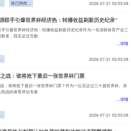
界
谁已悄然扣
2026-07-21 03:53:08
前
动扳机？
涌
三强联手引爆世界杯经济热：转播收益刷新历史纪录”
联手引爆世界杯经济热：转播收益刷新历史纪录作为一名深耕体育产业三
观察者，我见证过无数
...详情
强
2026-07-21 03:53:08
世
济
局之战：谁将抢下最后一张世界杯门票
收
史
之战：谁将抢下最后一张世界杯门票？作为一位见证过三十届世界杯、亲
生死战的体育评估专家
...详情
之
2026-07-21 03:53:08
抢
张