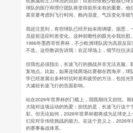
轮换减轻主力球员的负担；而那些依赖少数核心球
球队的医疗和理疗团队将变得前所未有的重要。他
甚至要考虑到飞行时间、舱内湿度、气压变化等细
我还注意到，有些球队已经开始未雨绸缪。据悉，一
员提前适应时差变化。这种前瞻性的眼光令我欣慰
1986年墨西哥世界杯，不少欧洲球队因为高原反应
不迭。这些教训告诉我：在足球场上，细节往往决
但我也必须指出，长途飞行的挑战并非无法克服。
复地点。比如，如果连续两场比赛都在西海岸，球
学已经发展出多种对抗时差和疲劳的方法，包括光
大减轻长途飞行的负面影响。
站在2026年世界杯的门槛上，我既期待又担忧。
大陆对这项运动的热爱；担忧的是，长途飞行这个“
彩。但无论如何，2026年世界杯都将成为足球史
们应对非传统挑战的能力。在这个意义上，2026
的赛事备战体系。