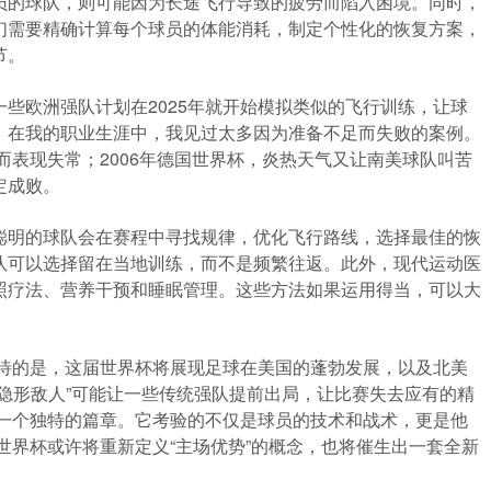
员的球队，则可能因为长途飞行导致的疲劳而陷入困境。同时，
们需要精确计算每个球员的体能消耗，制定个性化的恢复方案，
节。
些欧洲强队计划在2025年就开始模拟类似的飞行训练，让球
。在我的职业生涯中，我见过太多因为准备不足而失败的案例。
而表现失常；2006年德国世界杯，炎热天气又让南美球队叫苦
定成败。
聪明的球队会在赛程中寻找规律，优化飞行路线，选择最佳的恢
队可以选择留在当地训练，而不是频繁往返。此外，现代运动医
照疗法、营养干预和睡眠管理。这些方法如果运用得当，可以大
期待的是，这届世界杯将展现足球在美国的蓬勃发展，以及北美
隐形敌人”可能让一些传统强队提前出局，让比赛失去应有的精
上一个独特的篇章。它考验的不仅是球员的技术和战术，更是他
年世界杯或许将重新定义“主场优势”的概念，也将催生出一套全新