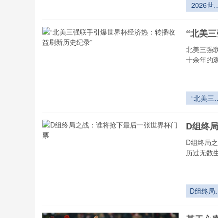
2026世
杯进攻线
瞻：暗流
“北美
动
北美三强
十余年的
“北美三
联手引爆
界杯经
D组终
热：转播
益刷新历
D组终局
纪录”
历过无数
D组终局
战：谁将
下最后一